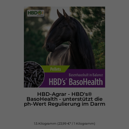
HBD-Agrar - HBD's®
BasoHealth - unterstützt die
ph-Wert Regulierung im Darm
1.5 Kilogramm
(23,99 €* / 1 Kilogramm)