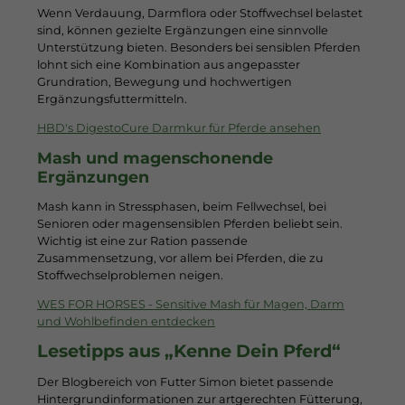
Wenn Verdauung, Darmflora oder Stoffwechsel belastet
sind, können gezielte Ergänzungen eine sinnvolle
Unterstützung bieten. Besonders bei sensiblen Pferden
lohnt sich eine Kombination aus angepasster
Grundration, Bewegung und hochwertigen
Ergänzungsfuttermitteln.
HBD's DigestoCure Darmkur für Pferde ansehen
Mash und magenschonende
Ergänzungen
Mash kann in Stressphasen, beim Fellwechsel, bei
Senioren oder magensensiblen Pferden beliebt sein.
Wichtig ist eine zur Ration passende
Zusammensetzung, vor allem bei Pferden, die zu
Stoffwechselproblemen neigen.
WES FOR HORSES - Sensitive Mash für Magen, Darm
und Wohlbefinden entdecken
Lesetipps aus „Kenne Dein Pferd“
Der Blogbereich von Futter Simon bietet passende
Hintergrundinformationen zur artgerechten Fütterung,