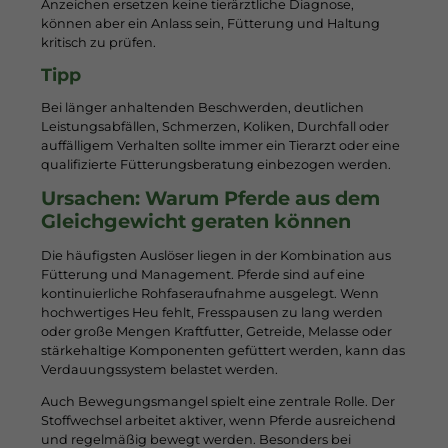
Anzeichen ersetzen keine tierärztliche Diagnose,
können aber ein Anlass sein, Fütterung und Haltung
kritisch zu prüfen.
Tipp
Bei länger anhaltenden Beschwerden, deutlichen
Leistungsabfällen, Schmerzen, Koliken, Durchfall oder
auffälligem Verhalten sollte immer ein Tierarzt oder eine
qualifizierte Fütterungsberatung einbezogen werden.
Ursachen: Warum Pferde aus dem
Gleichgewicht geraten können
Die häufigsten Auslöser liegen in der Kombination aus
Fütterung und Management. Pferde sind auf eine
kontinuierliche Rohfaseraufnahme ausgelegt. Wenn
hochwertiges Heu fehlt, Fresspausen zu lang werden
oder große Mengen Kraftfutter, Getreide, Melasse oder
stärkehaltige Komponenten gefüttert werden, kann das
Verdauungssystem belastet werden.
Auch Bewegungsmangel spielt eine zentrale Rolle. Der
Stoffwechsel arbeitet aktiver, wenn Pferde ausreichend
und regelmäßig bewegt werden. Besonders bei