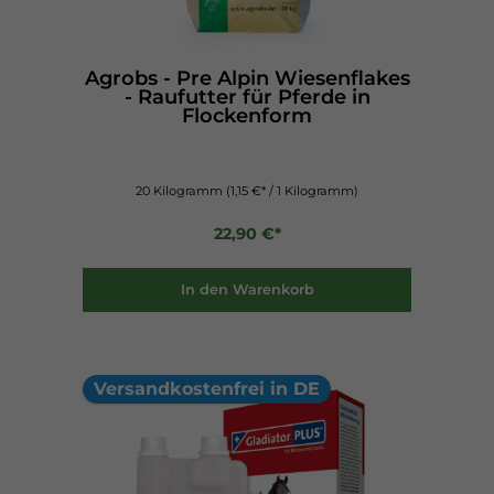
Agrobs - Pre Alpin Wiesenflakes
- Raufutter für Pferde in
Flockenform
20 Kilogramm
(1,15 €* / 1 Kilogramm)
22,90 €*
In den Warenkorb
Versandkostenfrei in DE