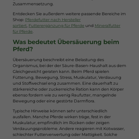
Zusammensetzung.
Entdecken Sie außerdem weitere passende Bereiche im
Shop:
Pferdefutter nach Hersteller
sortiert
,
Futterergänzung für Pferde
und
Mineralfutter
für Pferde
.
Was bedeutet Übersäuerung beim
Pferd?
Übersäuerung beschreibt eine Belastung des
Organismus, bei der der Säure-Basen-Haushalt aus dem
Gleichgewicht geraten kann. Beim Pferd spielen
Fütterung, Bewegung, Stress, Muskulatur, Verdauung
und Stoffwechsel eng zusammen. Eine dauerhaft zu
stärkereiche oder zuckerreiche Ration kann den Körper
ebenso fordern wie zu wenig Raufutter, mangelnde
Bewegung oder eine gestörte Darmflora.
Typische Hinweise können sehr unterschiedlich
ausfallen. Manche Pferde wirken träge, fest in der
Muskulatur, empfindlich im Rücken oder zeigen
Verdauungsprobleme. Andere reagieren mit Kotwasser,
schlechter Futterverwertung oder Mattigkeit. Solche