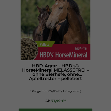
HBD-Agrar - HBD's®
HorseMineral MELASSEFREI –
ohne Bierhefe, ohne
Apfeltrester – pelletiert
3 Kilogramm
(24,00 €* / 1 Kilogramm)
Ab
71,99 €*