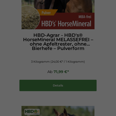
HBD-Agrar - HBD's®
HorseMineral MELASSEFREI –
ohne Apfeltrester, ohne
Bierhefe – Pulverform
3 Kilogramm
(24,00 €* / 1 Kilogramm)
Ab
71,99 €*
Details