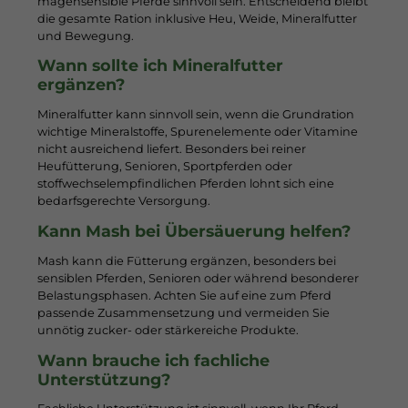
magensensible Pferde sinnvoll sein. Entscheidend bleibt
die gesamte Ration inklusive Heu, Weide, Mineralfutter
und Bewegung.
Wann sollte ich Mineralfutter
ergänzen?
Mineralfutter kann sinnvoll sein, wenn die Grundration
wichtige Mineralstoffe, Spurenelemente oder Vitamine
nicht ausreichend liefert. Besonders bei reiner
Heufütterung, Senioren, Sportpferden oder
stoffwechselempfindlichen Pferden lohnt sich eine
bedarfsgerechte Versorgung.
Kann Mash bei Übersäuerung helfen?
Mash kann die Fütterung ergänzen, besonders bei
sensiblen Pferden, Senioren oder während besonderer
Belastungsphasen. Achten Sie auf eine zum Pferd
passende Zusammensetzung und vermeiden Sie
unnötig zucker- oder stärkereiche Produkte.
Wann brauche ich fachliche
Unterstützung?