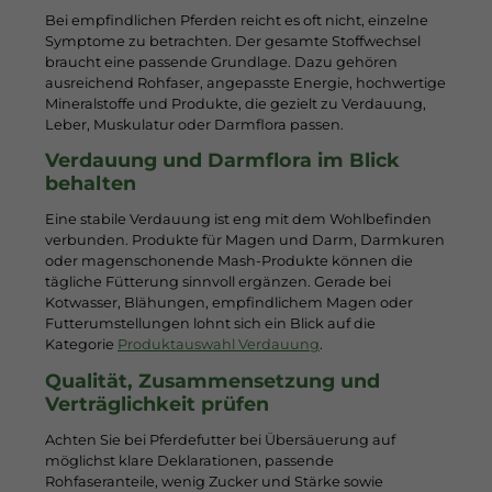
Bei empfindlichen Pferden reicht es oft nicht, einzelne
Symptome zu betrachten. Der gesamte Stoffwechsel
braucht eine passende Grundlage. Dazu gehören
ausreichend Rohfaser, angepasste Energie, hochwertige
Mineralstoffe und Produkte, die gezielt zu Verdauung,
Leber, Muskulatur oder Darmflora passen.
Verdauung und Darmflora im Blick
behalten
Eine stabile Verdauung ist eng mit dem Wohlbefinden
verbunden. Produkte für Magen und Darm, Darmkuren
oder magenschonende Mash-Produkte können die
tägliche Fütterung sinnvoll ergänzen. Gerade bei
Kotwasser, Blähungen, empfindlichem Magen oder
Futterumstellungen lohnt sich ein Blick auf die
Kategorie
Produktauswahl Verdauung
.
Qualität, Zusammensetzung und
Verträglichkeit prüfen
Achten Sie bei Pferdefutter bei Übersäuerung auf
möglichst klare Deklarationen, passende
Rohfaseranteile, wenig Zucker und Stärke sowie