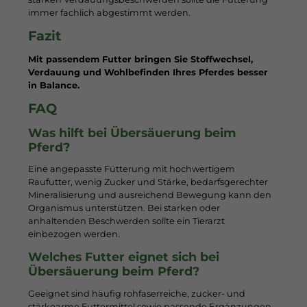
immer fachlich abgestimmt werden.
Fazit
Mit passendem Futter bringen Sie Stoffwechsel,
Verdauung und Wohlbefinden Ihres Pferdes besser
in Balance.
FAQ
Was hilft bei Übersäuerung beim
Pferd?
Eine angepasste Fütterung mit hochwertigem
Raufutter, wenig Zucker und Stärke, bedarfsgerechter
Mineralisierung und ausreichend Bewegung kann den
Organismus unterstützen. Bei starken oder
anhaltenden Beschwerden sollte ein Tierarzt
einbezogen werden.
Welches Futter eignet sich bei
Übersäuerung beim Pferd?
Geeignet sind häufig rohfaserreiche, zucker- und
stärkearme Futtermittel sowie passende Ergänzungen