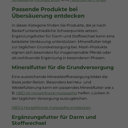
Passende Produkte bei
Übersäuerung entdecken
In dieser Kategorie finden Sie Produkte, die je nach
Bedarf unterschiedliche Schwerpunkte setzen.
Ergänzungsfutter für Darm und Stoffwechsel kann eine
belastete Verdauung unterstützen. Mineralfutter trägt
zur täglichen Grundversorgung bei. Mash-Produkte
eignen sich besonders für magensensible Pferde oder
als wohltuende Ergänzung in besonderen Phasen.
Mineralfutter für die Grundversorgung
Eine ausreichende Mineralstoffversorgung bildet die
Basis jeder Ration. Besonders bei Heu- und
Weidefütterung kann ein passendes Mineralfutter wie z.
B.
HBD's® HorseMineral melassefrei
helfen, Lücken in
der täglichen Versorgung auszugleichen.
HBD's HorseMineral melassefrei entdecken
Ergänzungsfutter für Darm und
Stoffwechsel