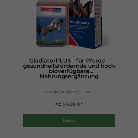
GladiatorPLUS - für Pferde -
gesundheitsfördernde und hoch
bioverfügbare
Nahrungsergänzung
0.5 Liter
(109,80 €* / 1 Liter)
Ab
54,90 €*
Details