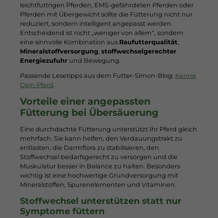
leichtfuttrigen Pferden, EMS-gefährdeten Pferden oder
Pferden mit Übergewicht sollte die Fütterung nicht nur
reduziert, sondern intelligent angepasst werden.
Entscheidend ist nicht „weniger von allem“, sondern
eine sinnvolle Kombination aus
Raufutterqualität
,
Mineralstoffversorgung
,
stoffwechselgerechter
Energiezufuhr
und Bewegung.
Passende Lesetipps aus dem Futter-Simon-Blog:
Kenne
Dein Pferd
.
Vorteile einer angepassten
Fütterung bei Übersäuerung
Eine durchdachte Fütterung unterstützt Ihr Pferd gleich
mehrfach. Sie kann helfen, den Verdauungstrakt zu
entlasten, die Darmflora zu stabilisieren, den
Stoffwechsel bedarfsgerecht zu versorgen und die
Muskulatur besser in Balance zu halten. Besonders
wichtig ist eine hochwertige Grundversorgung mit
Mineralstoffen, Spurenelementen und Vitaminen.
Stoffwechsel unterstützen statt nur
Symptome füttern