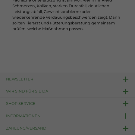
Fachliche Unterstützung ist sinnvoll, wenn Ihr Pferd
Schmerzen, Koliken, starken Durchfall, deutlichen
Leistungsabfall, Gewichtsprobleme oder
wiederkehrende Verdauungsbeschwerden zeigt. Dann
sollten Tierarzt und Fütterungsberatung gemeinsam
prüfen, welche Maßnahmen passen.
NEWSLETTER
WIR SIND FÜR SIE DA
SHOP SERVICE
INFORMATIONEN
ZAHLUNG/VERSAND