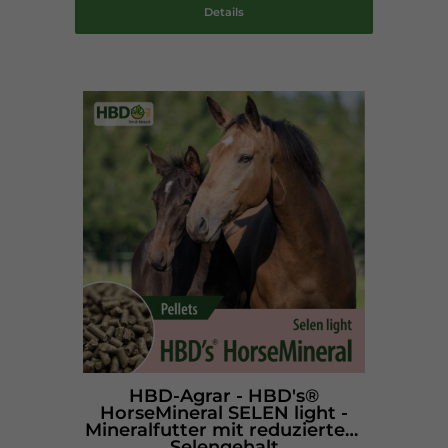
Details
HBD-Agrar - HBD's®
HorseMineral SELEN light -
Mineralfutter mit reduziertem
Selengehalt