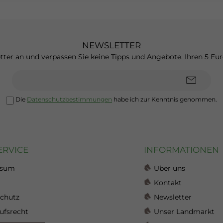
NEWSLETTER
tter an und verpassen Sie keine Tipps und Angebote. Ihren 5 
E-
Mail-
Adresse*
Die
Datenschutzbestimmungen
habe ich zur Kenntnis genommen.
ERVICE
INFORMATIONEN
ssum
Über uns
Kontakt
chutz
Newsletter
ufsrecht
Unser Landmarkt