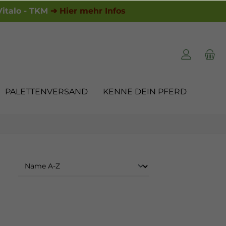
italo - TKM
➔ Hier mehr Infos
PALETTENVERSAND
KENNE DEIN PFERD