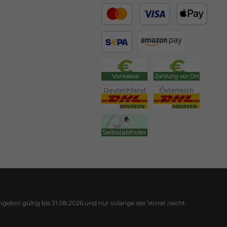
ot gültig bis 31.08.2026 und nur solange der Vorrat reicht.