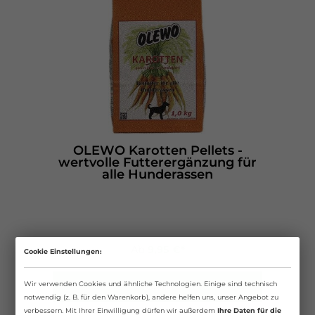
OLEWO Karotten Pellets -
wertvolle Futterergänzung für
alle Hunderassen
Ab
9,95 €*
Cookie Einstellungen:
Wir verwenden Cookies und ähnliche Technologien. Einige sind technisch
Details
notwendig (z. B. für den Warenkorb), andere helfen uns, unser Angebot zu
verbessern. Mit Ihrer Einwilligung dürfen wir außerdem
Ihre Daten für die