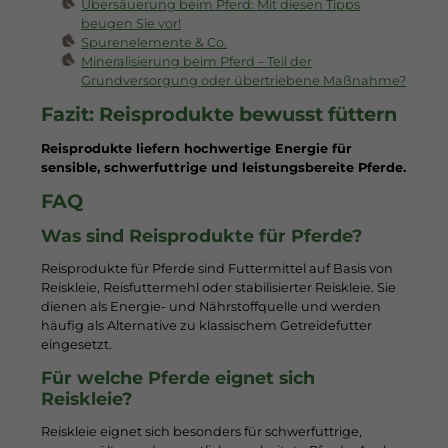
Übersäuerung beim Pferd: Mit diesen Tipps
beugen Sie vor!
Spurenelemente & Co.
Mineralisierung beim Pferd – Teil der
Grundversorgung oder übertriebene Maßnahme?
Fazit: Reisprodukte bewusst füttern
Reisprodukte liefern hochwertige Energie für
sensible, schwerfuttrige und leistungsbereite Pferde.
FAQ
Was sind Reisprodukte für Pferde?
Reisprodukte für Pferde sind Futtermittel auf Basis von
Reiskleie, Reisfuttermehl oder stabilisierter Reiskleie. Sie
dienen als Energie- und Nährstoffquelle und werden
häufig als Alternative zu klassischem Getreidefutter
eingesetzt.
Für welche Pferde eignet sich
Reiskleie?
Reiskleie eignet sich besonders für schwerfuttrige,