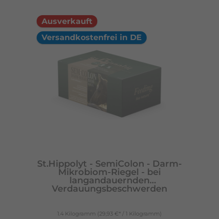
Ausverkauft
Versandkostenfrei in DE
St.Hippolyt - SemiColon - Darm-
Mikrobiom-Riegel - bei
langandauernden
Verdauungsbeschwerden
1.4 Kilogramm
(29,93 €* / 1 Kilogramm)