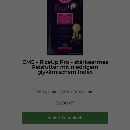
CME - RiceUp Pro - stärkearmes
Reisfutter mit niedrigem
glykämischem Index
15 Kilogramm
(2,26 €* / 1 Kilogramm)
33,90 €*
In den Warenkorb