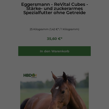
Eggersmann - ReVital Cubes -
Stärke- und zuckerarmes
Spezialfutter ohne Getreide
25 Kilogramm
(1,42 €* / 1 Kilogramm)
35,60 €*
In den Warenkorb