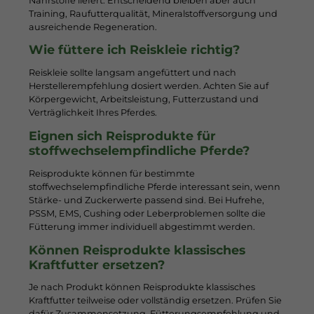
Nährstoffe liefert. Entscheidend bleiben aber auch
Training, Raufutterqualität, Mineralstoffversorgung und
ausreichende Regeneration.
Wie füttere ich Reiskleie richtig?
Reiskleie sollte langsam angefüttert und nach
Herstellerempfehlung dosiert werden. Achten Sie auf
Körpergewicht, Arbeitsleistung, Futterzustand und
Verträglichkeit Ihres Pferdes.
Eignen sich Reisprodukte für
stoffwechselempfindliche Pferde?
Reisprodukte können für bestimmte
stoffwechselempfindliche Pferde interessant sein, wenn
Stärke- und Zuckerwerte passend sind. Bei Hufrehe,
PSSM, EMS, Cushing oder Leberproblemen sollte die
Fütterung immer individuell abgestimmt werden.
Können Reisprodukte klassisches
Kraftfutter ersetzen?
Je nach Produkt können Reisprodukte klassisches
Kraftfutter teilweise oder vollständig ersetzen. Prüfen Sie
dafür Zusammensetzung, Fütterungsempfehlung und