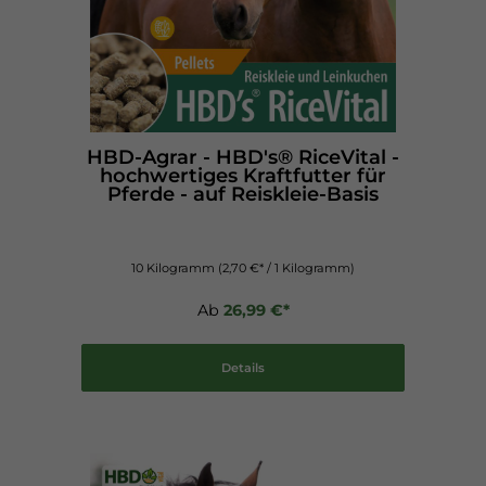
HBD-Agrar - HBD's® RiceVital -
hochwertiges Kraftfutter für
Pferde - auf Reiskleie-Basis
10 Kilogramm
(2,70 €* / 1 Kilogramm)
Ab
26,99 €*
Details