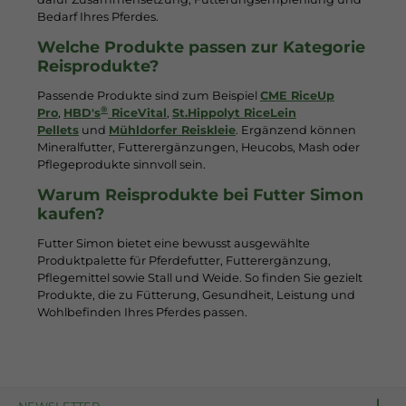
Bedarf Ihres Pferdes.
Welche Produkte passen zur Kategorie
Reisprodukte?
Passende Produkte sind zum Beispiel
CME RiceUp
®
Pro
,
HBD's
RiceVital
,
St.Hippolyt RiceLein
Pellets
und
Mühldorfer Reiskleie
. Ergänzend können
Mineralfutter, Futterergänzungen, Heucobs, Mash oder
Pflegeprodukte sinnvoll sein.
Warum Reisprodukte bei Futter Simon
kaufen?
Futter Simon bietet eine bewusst ausgewählte
Produktpalette für Pferdefutter, Futterergänzung,
Pflegemittel sowie Stall und Weide. So finden Sie gezielt
Produkte, die zu Fütterung, Gesundheit, Leistung und
Wohlbefinden Ihres Pferdes passen.