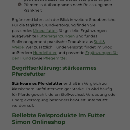
Pferden in Aufbauphasen nach Belastung oder
Krankheit
Ergänzend lohnt sich der Blick in weitere Shopbereiche.
Für die tägliche Grundversorgung finden Sie
passendes
Mineralfutter
, für gezielte Ergänzungen
ausgewählte
Futterergänzungen
und für das
Stallmanagement praktische Produkte aus
Stall &
Weide
. Wer zusätzlich Hunde versorgt, findet im Shop
außerdem
Hundefutter
und passende
Ergänzungen für
den Hund
sowie
Pflegemittel
.
Begriffserklärung: stärkearmes
Pferdefutter
Stärkearmes Pferdefutter
enthält im Vergleich zu
klassischem Kraftfutter weniger Stärke. Es wird häufig
für Pferde gewählt, deren Stoffwechsel, Verdauung oder
Energieversorgung besonders bewusst unterstützt
werden soll.
Beliebte Reisprodukte im Futter
Simon Onlineshop