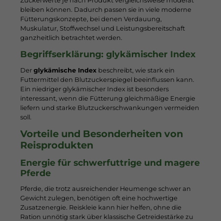
Zuckerwerte je nach Produkt vergleichsweise moderat
bleiben können. Dadurch passen sie in viele moderne
Fütterungskonzepte, bei denen Verdauung,
Muskulatur, Stoffwechsel und Leistungsbereitschaft
ganzheitlich betrachtet werden.
Begriffserklärung: glykämischer Index
Der
glykämische Index
beschreibt, wie stark ein
Futtermittel den Blutzuckerspiegel beeinflussen kann.
Ein niedriger glykämischer Index ist besonders
interessant, wenn die Fütterung gleichmäßige Energie
liefern und starke Blutzuckerschwankungen vermeiden
soll.
Vorteile und Besonderheiten von
Reisprodukten
Energie für schwerfuttrige und magere
Pferde
Pferde, die trotz ausreichender Heumenge schwer an
Gewicht zulegen, benötigen oft eine hochwertige
Zusatzenergie. Reiskleie kann hier helfen, ohne die
Ration unnötig stark über klassische Getreidestärke zu