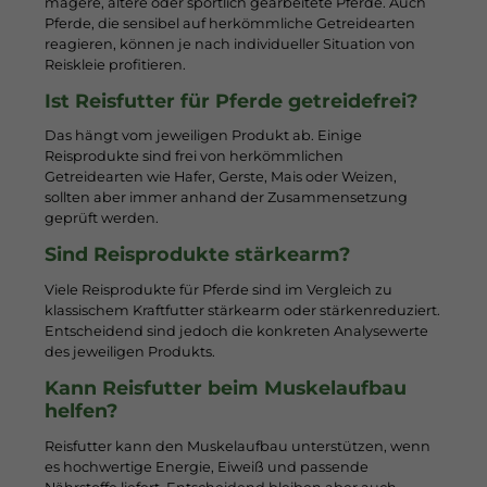
magere, ältere oder sportlich gearbeitete Pferde. Auch
Pferde, die sensibel auf herkömmliche Getreidearten
reagieren, können je nach individueller Situation von
Reiskleie profitieren.
Ist Reisfutter für Pferde getreidefrei?
Das hängt vom jeweiligen Produkt ab. Einige
Reisprodukte sind frei von herkömmlichen
Getreidearten wie Hafer, Gerste, Mais oder Weizen,
sollten aber immer anhand der Zusammensetzung
geprüft werden.
Sind Reisprodukte stärkearm?
Viele Reisprodukte für Pferde sind im Vergleich zu
klassischem Kraftfutter stärkearm oder stärkenreduziert.
Entscheidend sind jedoch die konkreten Analysewerte
des jeweiligen Produkts.
Kann Reisfutter beim Muskelaufbau
helfen?
Reisfutter kann den Muskelaufbau unterstützen, wenn
es hochwertige Energie, Eiweiß und passende