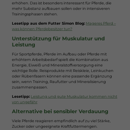
erhöhen. Das ist besonders interessant für Pferde, die
mehr Substanz aufbauen sollen oder in intensiveren
Trainingsphasen stehen.
Lesetipp aus dem Futter Simon Blog:
Mageres Pferd –
was können Pferdebesitzer tun?
Unterstützung für Muskulatur und
Leistung
Für Sportpferde, Pferde im Aufbau oder Pferde mit
erhöhtem Arbeitsbedarf spielt die Kombination aus
Energie, Eiweiß und Mineralstoffversorgung eine
wichtige Rolle. Reisprodukte mit Reiskleie, Leinkuchen
oder Rübenfasern können eine passende Ergänzung
sein, wenn Training, Raufutter und Mineralisierung
zusammenpassen.
Lesetipp:
Leistung und gute Muskulatur kommen nicht
von ungefähr
Alternative bei sensibler Verdauung
Viele Pferde reagieren empfindlich auf zu viel Stärke,
Zucker oder ungeeignete Kraftfuttermengen.