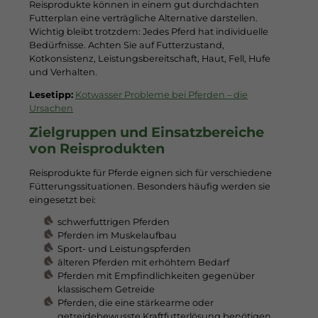
Reisprodukte können in einem gut durchdachten
Futterplan eine verträgliche Alternative darstellen.
Wichtig bleibt trotzdem: Jedes Pferd hat individuelle
Bedürfnisse. Achten Sie auf Futterzustand,
Kotkonsistenz, Leistungsbereitschaft, Haut, Fell, Hufe
und Verhalten.
Lesetipp:
Kotwasser Probleme bei Pferden – die
Ursachen
Zielgruppen und Einsatzbereiche
von Reisprodukten
Reisprodukte für Pferde eignen sich für verschiedene
Fütterungssituationen. Besonders häufig werden sie
eingesetzt bei:
schwerfuttrigen Pferden
Pferden im Muskelaufbau
Sport- und Leistungspferden
älteren Pferden mit erhöhtem Bedarf
Pferden mit Empfindlichkeiten gegenüber
klassischem Getreide
Pferden, die eine stärkearme oder
getreidebewusste Kraftfutterlösung benötigen