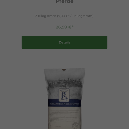
Pferde
3 Kilogramm
(9,00 €* / 1 Kilogramm)
26,99 €*
Details