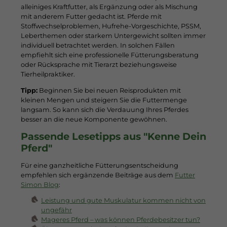
alleiniges Kraftfutter, als Ergänzung oder als Mischung
mit anderem Futter gedacht ist. Pferde mit
Stoffwechselproblemen, Hufrehe-Vorgeschichte, PSSM,
Leberthemen oder starkem Untergewicht sollten immer
individuell betrachtet werden. In solchen Fällen
empfiehlt sich eine professionelle Fütterungsberatung
oder Rücksprache mit Tierarzt beziehungsweise
Tierheilpraktiker.
Tipp:
Beginnen Sie bei neuen Reisprodukten mit
kleinen Mengen und steigern Sie die Futtermenge
langsam. So kann sich die Verdauung Ihres Pferdes
besser an die neue Komponente gewöhnen.
Passende Lesetipps aus "Kenne Dein
Pferd"
Für eine ganzheitliche Fütterungsentscheidung
empfehlen sich ergänzende Beiträge aus dem
Futter
Simon Blog
:
Leistung und gute Muskulatur kommen nicht von
ungefähr
Mageres Pferd – was können Pferdebesitzer tun?