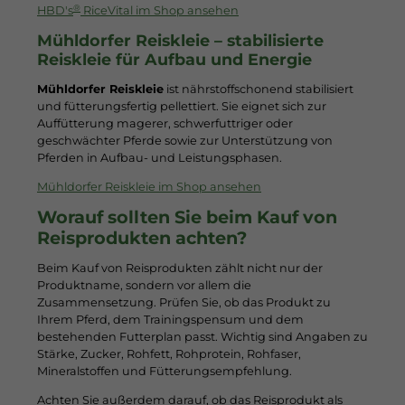
®
HBD's
RiceVital im Shop ansehen
Mühldorfer Reiskleie – stabilisierte
Reiskleie für Aufbau und Energie
Mühldorfer Reiskleie
ist nährstoffschonend stabilisiert
und fütterungsfertig pellettiert. Sie eignet sich zur
Auffütterung magerer, schwerfuttriger oder
geschwächter Pferde sowie zur Unterstützung von
Pferden in Aufbau- und Leistungsphasen.
Mühldorfer Reiskleie im Shop ansehen
Worauf sollten Sie beim Kauf von
Reisprodukten achten?
Beim Kauf von Reisprodukten zählt nicht nur der
Produktname, sondern vor allem die
Zusammensetzung. Prüfen Sie, ob das Produkt zu
Ihrem Pferd, dem Trainingspensum und dem
bestehenden Futterplan passt. Wichtig sind Angaben zu
Stärke, Zucker, Rohfett, Rohprotein, Rohfaser,
Mineralstoffen und Fütterungsempfehlung.
Achten Sie außerdem darauf, ob das Reisprodukt als