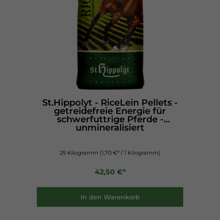
St.Hippolyt - RiceLein Pellets -
getreidefreie Energie für
schwerfuttrige Pferde -
unmineralisiert
25 Kilogramm
(1,70 €* / 1 Kilogramm)
42,50 €*
In den Warenkorb