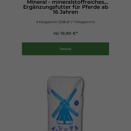
Mineral - mineralstoffreiches
Ergänzungsfutter für Pferde ab
16 Jahren
5 Kilogramm
(3,98 €* / 1 Kilogramm)
Ab
19,90 €*
Details