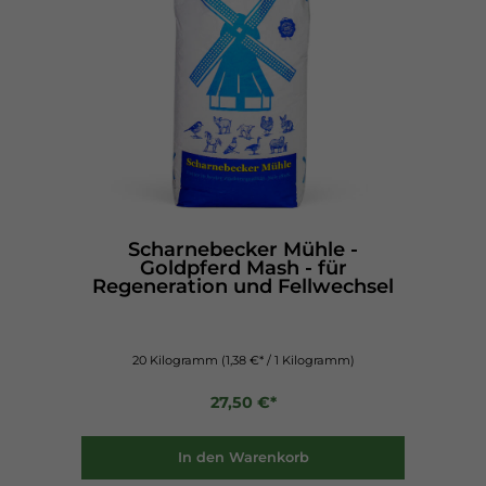
Scharnebecker Mühle -
Goldpferd Mash - für
Regeneration und Fellwechsel
20 Kilogramm
(1,38 €* / 1 Kilogramm)
27,50 €*
In den Warenkorb