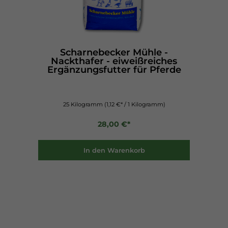
Scharnebecker Mühle -
Nackthafer - eiweißreiches
Ergänzungsfutter für Pferde
25 Kilogramm
(1,12 €* / 1 Kilogramm)
28,00 €*
In den Warenkorb