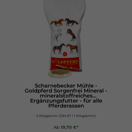
Scharnebecker Mühle -
Goldpferd Sorgenfrei Mineral -
mineralstoffreiches
Ergänzungsfutter - für alle
Pferderassen
5 Kilogramm
(3,94 €* / 1 Kilogramm)
Ab
19,70 €*