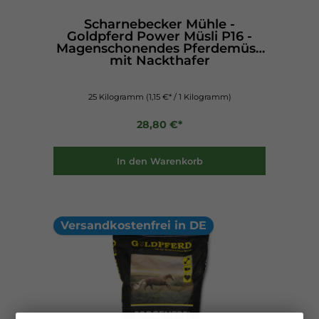
Scharnebecker Mühle -
Goldpferd Power Müsli P16 -
Magenschonendes Pferdemüsli
mit Nackthafer
25 Kilogramm
(1,15 €* / 1 Kilogramm)
28,80 €*
In den Warenkorb
Versandkostenfrei in DE