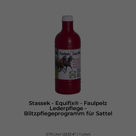
Stassek - Equifix® - Faulpelz
Lederpflege -
Blitzpflegeprogramm für Sattel
0.75 Liter
(22,53 €* / 1 Liter)