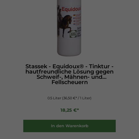
Stassek - Equidoux® - Tinktur -
hautfreundliche Lösung gegen
Schweif-, Mähnen- und
Fellscheuern
0.5 Liter
(36,50 €* / 1 Liter)
18,25 €*
In den Warenkorb