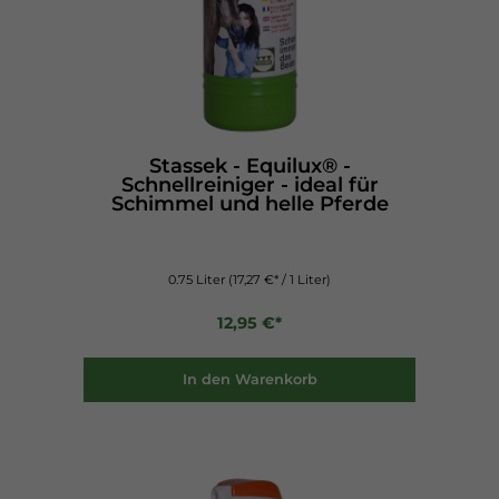
Stassek - Equilux® -
Schnellreiniger - ideal für
Schimmel und helle Pferde
0.75 Liter
(17,27 €* / 1 Liter)
12,95 €*
In den Warenkorb