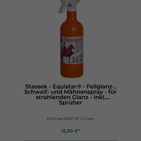
Stassek - Equistar® - Fellglanz-,
Schweif- und Mähnenspray - für
strahlenden Glanz - inkl.
Sprüher
0.75 Liter
(20,67 €* / 1 Liter)
15,50 €*