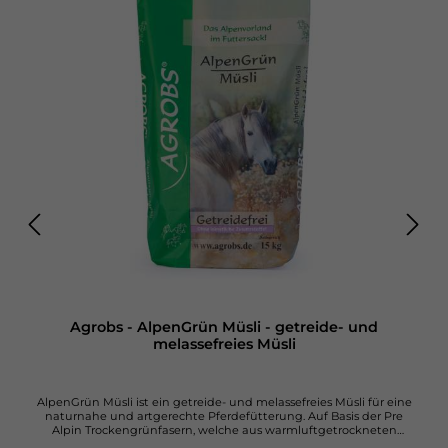
Agrobs - AlpenGrün Müsli - getreide- und
melassefreies Müsli
AlpenGrün Müsli ist ein getreide- und melassefreies Müsli für eine
naturnahe und artgerechte Pferdefütterung. Auf Basis der Pre
Alpin Trockengrünfasern, welche aus warmluftgetrockneten
Gräsern und Kräutern bestehen und verfeinert mit