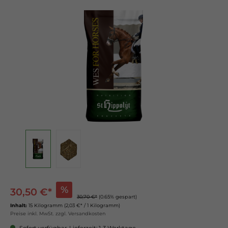
%
30,50 €*
30,70 €*
(0.65% gespart)
Inhalt:
15 Kilogramm
(2,03 €* / 1 Kilogramm)
Preise inkl. MwSt. zzgl. Versandkosten
Sofort verfügbar, Lieferzeit: 1-3 Werktage