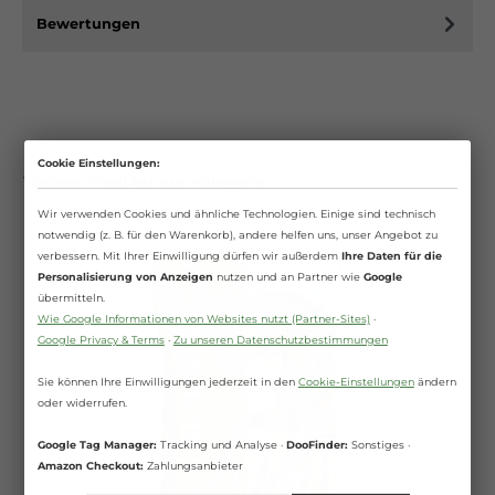
Bewertungen
Cookie Einstellungen:
Weitere Produkte aus Kategorie
Wir verwenden Cookies und ähnliche Technologien. Einige sind technisch
notwendig (z. B. für den Warenkorb), andere helfen uns, unser Angebot zu
verbessern. Mit Ihrer Einwilligung dürfen wir außerdem
Ihre Daten für die
Personalisierung von Anzeigen
nutzen und an Partner wie
Google
übermitteln.
Wie Google Informationen von Websites nutzt (Partner-Sites)
·
Google Privacy & Terms
·
Zu unseren Datenschutzbestimmungen
Sie können Ihre Einwilligungen jederzeit in den
Cookie-Einstellungen
ändern
oder widerrufen.
Google Tag Manager:
Tracking und Analyse ·
DooFinder:
Sonstiges ·
Amazon Checkout:
Zahlungsanbieter