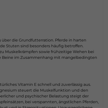
 über die Grundfutterration. Pferde in harten
de Stuten sind besonders häufig betroffen.
zu Muskelkrämpfen sowie frühzeitige Wehen bei
fene Beine im Zusammenhang mit mangelbedingten
iches Vitamin E schnell und zuverlässig aus.
 Magnesium steuert die Muskelfunktion und den
perlicher und psychischer Belastung steigt der
mpfeinsätzen, bei verspannten, ängstlichen Pferden,
Geburt und in Stresssituationen. Unausgeglichene