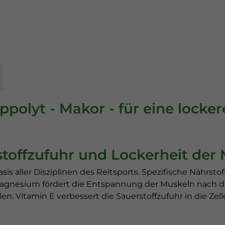
polyt - Makor - für eine locker
stoffzufuhr und Lockerheit der
Basis aller Disziplinen des Reitsports. Spezifische Nährs
agnesium fördert die Entspannung der Muskeln nach de
. Vitamin E verbessert die Sauerstoffzufuhr in die Zelle