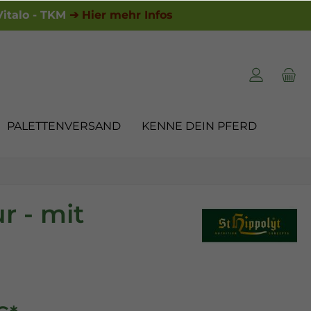
italo - TKM
➔ Hier mehr Infos
PALETTENVERSAND
KENNE DEIN PFERD
r - mit