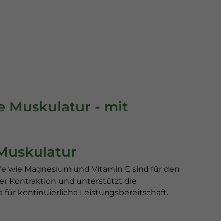
e Muskulatur - mit
 Muskulatur
toffe wie Magnesium und Vitamin E sind für den
r Kontraktion und unterstützt die
 für kontinuierliche Leistungsbereitschaft.