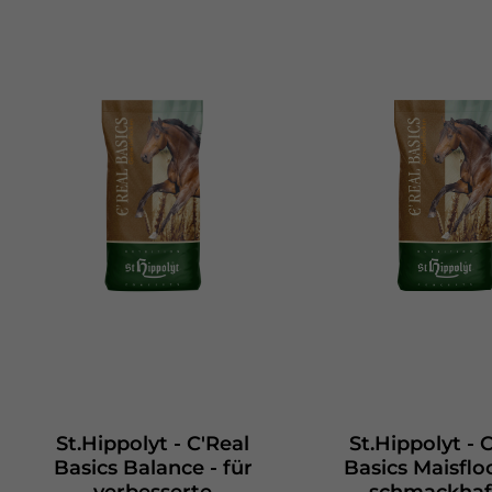
St.Hippolyt - C'Real
St.Hippolyt - 
Basics Balance - für
Basics Maisflo