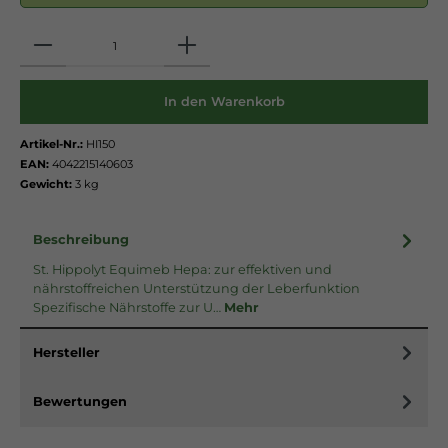
Anzahl
In den Warenkorb
Artikel-Nr.:
HI150
EAN:
4042215140603
Gewicht:
3 kg
Beschreibung
St. Hippolyt Equimeb Hepa: zur effektiven und
nährstoffreichen Unterstützung der Leberfunktion
Spezifische Nährstoffe zur U…
Mehr
Hersteller
Bewertungen