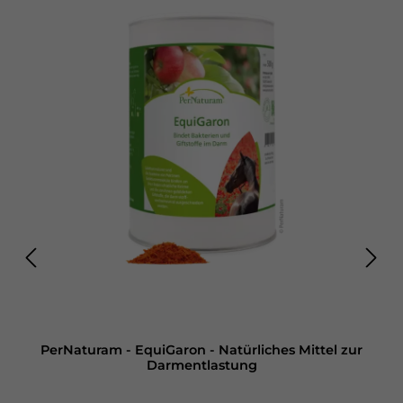
Körpergewicht und Tag. Die Gesamtfuttermenge sollte auf
mehrere Rationen verteilt angeboten werden.
PerNaturam - EquiGaron - Natürliches Mittel zur
Darmentlastung