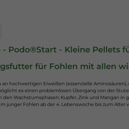
 Podo®Start - Kleine Pellets f
sfutter für Fohlen mit allen wi
ch an hochwertigen Eiweißen (essenzielle Aminosäuren),
öglicht es einen problemlosen Übergang von der Stuten
 den Wachstumsphasen; Kupfer, Zink und Mangan in gu
 junger Fohlen ab der 4. Lebenswoche bis zum Alter 