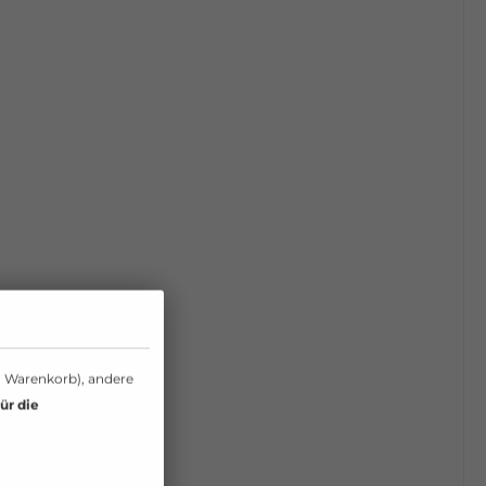
n Warenkorb), andere
ür die