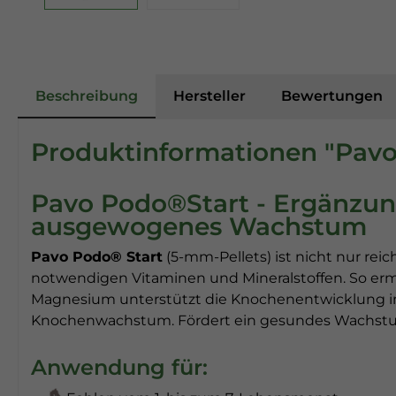
Beschreibung
Hersteller
Bewertungen
Produktinformationen "Pavo -
Pavo Podo®Start - Ergänzung
ausgewogenes Wachstum
Pavo Podo® Start
(5-mm-Pellets) ist nicht nur rei
notwendigen Vitaminen und Mineralstoffen. So erm
Magnesium unterstützt die Knochenentwicklung in
Knochenwachstum. Fördert ein gesundes Wachstum
Anwendung für: