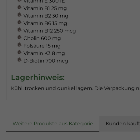
Vitamin E 300 IE
Vitamin B1 25 mg
Vitamin B2 30 mg
Vitamin B6 15 mg
Vitamin B12 250 mcg
Cholin 600 mg
Folsäure 15 mg
Vitamin K3 8 mg
D-Biotin 700 mcg
Lagerhinweis:
Kühl, trocken und dunkel lagern. Die Verpackung n
Weitere Produkte aus Kategorie
Kunden kauf