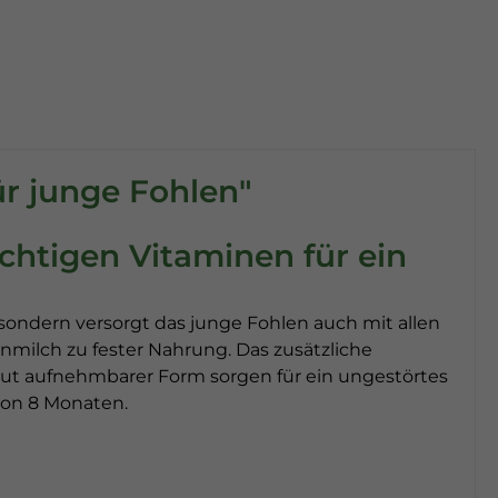
ür junge Fohlen"
chtigen Vitaminen für ein
 sondern versorgt das junge Fohlen auch mit allen
milch zu fester Nahrung. Das zusätzliche
t aufnehmbarer Form sorgen für ein ungestörtes
von 8 Monaten.