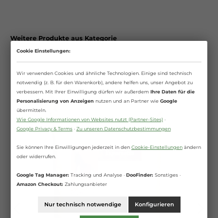
Weitere Produkte aus Kategorie
Cookie Einstellungen:
Wir verwenden Cookies und ähnliche Technologien. Einige sind technisch
notwendig (z. B. für den Warenkorb), andere helfen uns, unser Angebot zu
verbessern. Mit Ihrer Einwilligung dürfen wir außerdem
Ihre Daten für die
Personalisierung von Anzeigen
nutzen und an Partner wie
Google
übermitteln.
Wie Google Informationen von Websites nutzt (Partner-Sites)
·
Google Privacy & Terms
·
Zu unseren Datenschutzbestimmungen
Sie können Ihre Einwilligungen jederzeit in den
Cookie-Einstellungen
ändern
oder widerrufen.
Google Tag Manager:
Tracking und Analyse ·
DooFinder:
Sonstiges ·
Amazon Checkout:
Zahlungsanbieter
Nur technisch notwendige
Konfigurieren