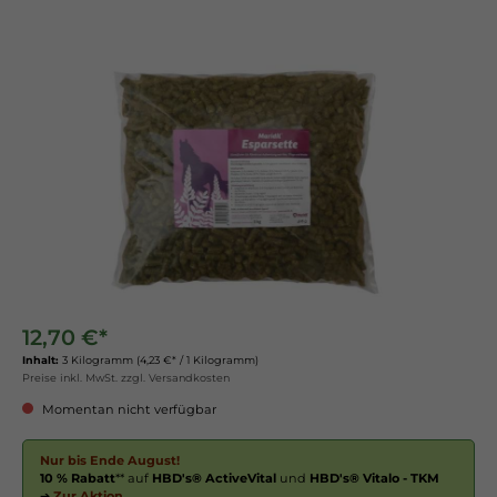
12,70 €*
Inhalt:
3 Kilogramm
(4,23 €* / 1 Kilogramm)
Preise inkl. MwSt. zzgl. Versandkosten
Momentan nicht verfügbar
Nur bis Ende August!
10 % Rabatt
** auf
HBD's® ActiveVital
und
HBD's® Vitalo - TKM
➔
Zur Aktion