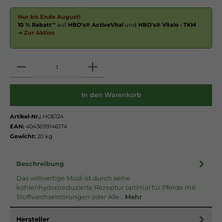
Nur bis Ende August!
10 % Rabatt
** auf
HBD's® ActiveVital
und
HBD's® Vitalo - TKM
➔
Zur Aktion
Anzahl
In den Warenkorb
Artikel-Nr.:
HOE124
EAN:
4043699146174
Gewicht:
20 kg
Beschreibung
Das vollwertige Müsli ist durch seine
kohlenhydratreduzierte Rezeptur optimal für Pferde mit
Stoffwechselstörungen oder Alle…
Mehr
Hersteller