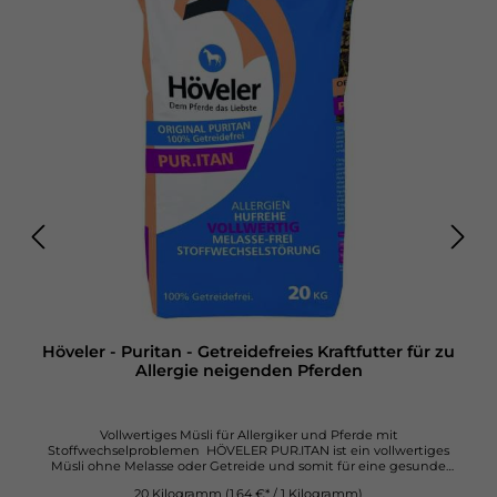
Höveler - Puritan - Getreidefreies Kraftfutter für zu
Allergie neigenden Pferden
Vollwertiges Müsli für Allergiker und Pferde mit
Stoffwechselproblemen HÖVELER PUR.ITAN ist ein vollwertiges
Müsli ohne Melasse oder Getreide und somit für eine gesunde
und abwechslungsreiche Fütterung von Pferden mit
20 Kilogramm
(1,64 €* / 1 Kilogramm)
Stoffwechselerkrankungen, Hufrehe, und/oder Allergien geeignet.