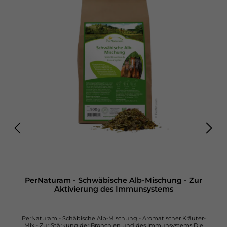
PerNaturam - Schwäbische Alb-Mischung - Zur
Aktivierung des Immunsystems
PerNaturam - Schäbische Alb-Mischung - Aromatischer Kräuter-
Mix - Zur Stärkung der Bronchien und des Immunsystems Die