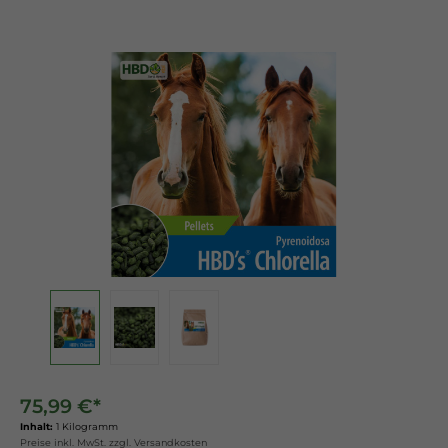
75,99 €*
Inhalt:
1 Kilogramm
Preise inkl. MwSt. zzgl. Versandkosten