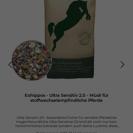
Eohippos - Ultra Sensitiv 2.0 - Müsli für
stoffwechselempfindliche Pferde
Ultra Sensitiv 2.0 - besonderes Futter für sensible PferdeDas
magenfreundliche Ultra Sensitive 2.0 enthält nicht nur kein
herkömmliches Getreide sondern auch keine Luzerne; diese
Besonderheit macht es zu einem optimalen Pferdemüsli für