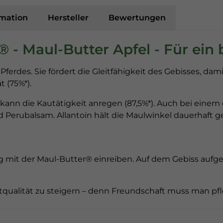
rmation
Hersteller
Bewertungen
® - Maul-Butter Apfel - Für ein
erdes. Sie fördert die Gleitfähigkeit des Gebisses, dami
 (75%*).
kann die Kautätigkeit anregen (87,5%*). Auch bei eine
nd Perubalsam. Allantoin hält die Maulwinkel dauerhaft
 mit der Maul-Butter® einreiben. Auf dem Gebiss aufge
itqualität zu steigern – denn Freundschaft muss man pf