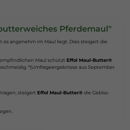
 butterweiches Pferdemaul"
t es angenehm im Maul liegt. Dies steigert die
m empfindlichen Maul schützt
Effol Maul-Butter®
 geschmeidig. *(Umfrageergebnisse aus September
tragen, steigert
Effol Maul-Butter®
die Gebiss-
legen.