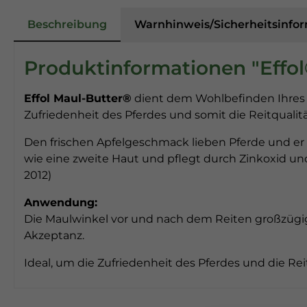
Beschreibung
Warnhinweis/Sicherheitsinfo
Produktinformationen "Effol
Effol Maul-Butter®
dient dem Wohlbefinden Ihres Pf
Zufriedenheit des Pferdes und somit die Reitqualität
Den frischen Apfelgeschmack lieben Pferde und er 
wie eine zweite Haut und pflegt durch Zinkoxid u
2012)
Anwendung:
Die Maulwinkel vor und nach dem Reiten großzügig
Akzeptanz.
Ideal, um die Zufriedenheit des Pferdes und die Re