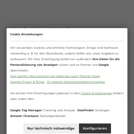
Weitere Produkte aus Kategorie
Cookie Einstellungen:
Ausverkauft
Wir verwenden Cookies und ähnliche Technologien. Einige sind technisch
%
notwendig (z. B. für den Warenkorb), andere helfen uns, unser Angebot zu
verbessern. Mit Ihrer Einwilligung dürfen wir außerdem
Ihre Daten für die
Personalisierung von Anzeigen
nutzen und an Partner wie
Google
übermitteln.
Wie Google Informationen von Websites nutzt (Partner-Sites)
·
Google Privacy & Terms
·
Zu unseren Datenschutzbestimmungen
Sie können Ihre Einwilligungen jederzeit in den
Cookie-Einstellungen
ändern
oder widerrufen.
Google Tag Manager:
Tracking und Analyse ·
DooFinder:
Sonstiges ·
Amazon Checkout:
Zahlungsanbieter
Nur technisch notwendige
Konfigurieren