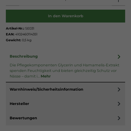
In den Warenkorb
Artikel-Nr.:
SE031
EAN:
4102460114351
Gewicht:
0,5 kg
Beschreibung
Die Pflegekomponenten Glycerin und Hamamelis-Extrakt
spenden Feuchtigkeit und bieten gleichzeitig Schutz vor
Nässe – damit i…
Mehr
Warnhinweis/Sicherheitsinformation
Hersteller
Bewertungen