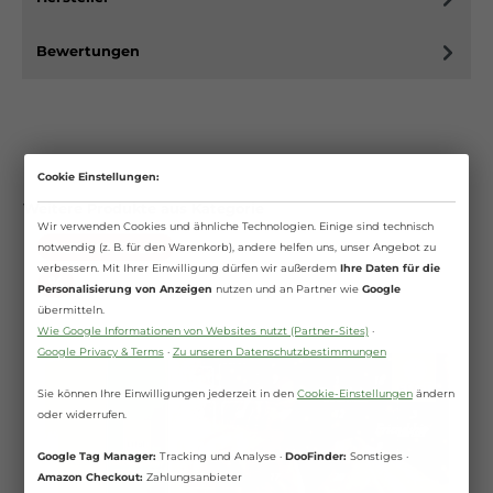
Bewertungen
Cookie Einstellungen:
Weitere Produkte aus Kategorie
Wir verwenden Cookies und ähnliche Technologien. Einige sind technisch
Ausverkauft
notwendig (z. B. für den Warenkorb), andere helfen uns, unser Angebot zu
verbessern. Mit Ihrer Einwilligung dürfen wir außerdem
Ihre Daten für die
%
Personalisierung von Anzeigen
nutzen und an Partner wie
Google
übermitteln.
Wie Google Informationen von Websites nutzt (Partner-Sites)
·
Google Privacy & Terms
·
Zu unseren Datenschutzbestimmungen
Sie können Ihre Einwilligungen jederzeit in den
Cookie-Einstellungen
ändern
oder widerrufen.
Google Tag Manager:
Tracking und Analyse ·
DooFinder:
Sonstiges ·
Amazon Checkout:
Zahlungsanbieter