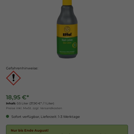
Gefahrenhinweise:
18,95 €*
Inhalt:
0.5 Liter
(37,90 €* / 1 Liter)
Preise inkl. MwSt. zzgl. Versandkosten
Sofort verfügbar, Lieferzeit: 1-3 Werktage
Nur bis Ende August!