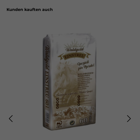
deiner Verbundenheit zu deinen Pferden und deiner
gemeinsamen Freude an der festlichen Zeit des Jahres.
Kunden kauften auch