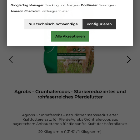
Google Tag Manager:
Tracking und Analyse ·
DooFinder:
Sonstiges ·
Amazon Checkout:
Zahlungsanbieter
Nur technisch notwendige
Konfigurieren
Alle Akzeptieren
Agrobs - Grünhafercobs - Stärkereduziertes und
rohfaserreiches Pferdefutter
Agrobs Grünhafercobs – natürlicher, stärkereduzierter
Kraftfutterersatz für PferdeAgrobs Grünhafercobs aus
bayerischem Anbau stehen für die sanfte Kraft der Haferpflanze.
Die schonend verarbeiteten Grünhafercobs sind stärkereduziert,
20 Kilogramm
(1,31 €* / 1 Kilogramm)
rohfaserreich und dadurch die ideale Alternative für Pferde, die
sensibel auf herkömmliches Kraftfutter reagieren.Mit ihrem