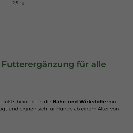
2,5 kg
Futterergänzung für alle
produkts beinhalten die
Nähr- und Wirkstoffe
von
ügt und eignen sich für Hunde ab einem Alter von