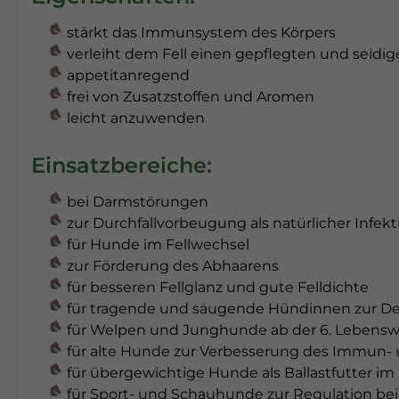
stärkt das Immunsystem des Körpers
verleiht dem Fell einen gepflegten und seidig
appetitanregend
frei von Zusatzstoffen und Aromen
leicht anzuwenden
Einsatzbereiche:
bei Darmstörungen
zur Durchfallvorbeugung als natürlicher Infek
für Hunde im Fellwechsel
zur Förderung des Abhaarens
für besseren Fellglanz und gute Felldichte
für tragende und säugende Hündinnen zur D
für Welpen und Junghunde ab der 6. Lebens
für alte Hunde zur Verbesserung des Immun-
für übergewichtige Hunde als Ballastfutter i
für Sport- und Schauhunde zur Regulation be