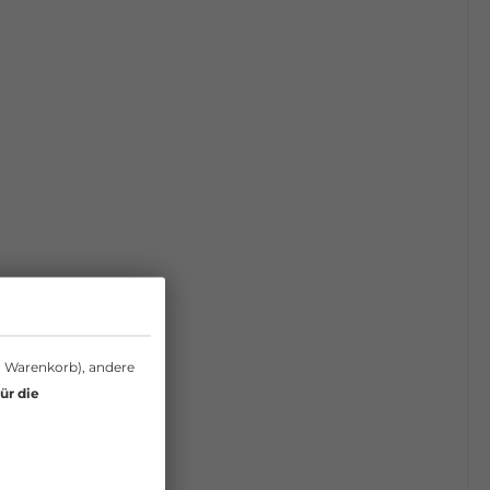
n Warenkorb), andere
ür die