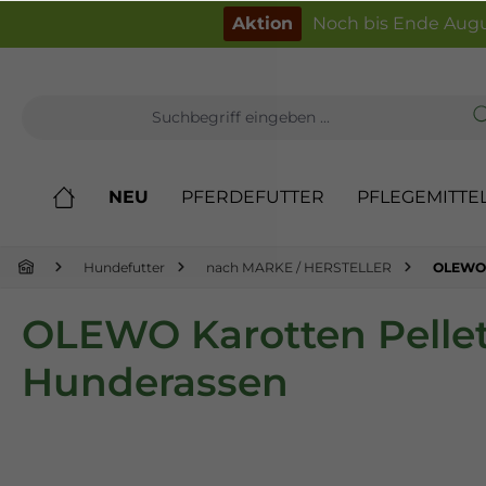
inhalt springen
Aktion
Noch bis Ende Augu
NEU
PFERDEFUTTER
PFLEGEMITTE
Hundefutter
nach MARKE / HERSTELLER
OLEWO
OLEWO Karotten Pellets
Hunderassen