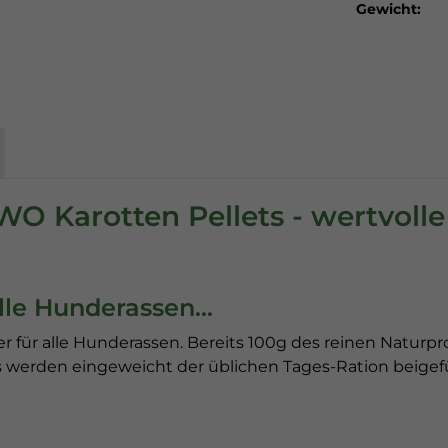
Gewicht:
 Karotten Pellets - wertvolle 
lle Hunderassen...
ter für alle Hunderassen. Bereits 100g des reinen Natur
s werden eingeweicht der üblichen Tages-Ration beigef