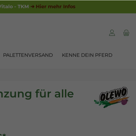
italo - TKM
➔ Hier mehr Infos
PALETTENVERSAND
KENNE DEIN PFERD
zung für alle