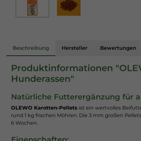
Beschreibung
Hersteller
Bewertungen
Produktinformationen "OLEWO
Hunderassen"
Natürliche Futterergänzung für a
OLEWO Karotten-Pellets
ist ein wertvolles Beifut
rund 1 kg frischen Möhren. Die 3 mm großen Pellet
6 Wochen.
Eigenschaften: